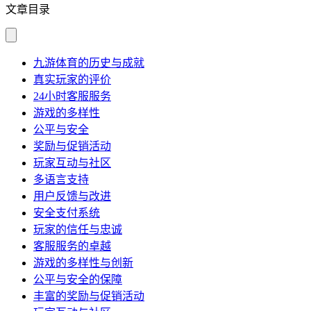
文章目录
九游体育的历史与成就
真实玩家的评价
24小时客服服务
游戏的多样性
公平与安全
奖励与促销活动
玩家互动与社区
多语言支持
用户反馈与改进
安全支付系统
玩家的信任与忠诚
客服服务的卓越
游戏的多样性与创新
公平与安全的保障
丰富的奖励与促销活动