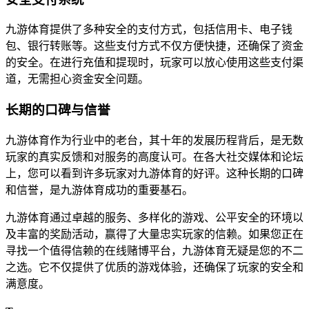
九游体育提供了多种安全的支付方式，包括信用卡、电子钱
包、银行转账等。这些支付方式不仅方便快捷，还确保了资金
的安全。在进行充值和提现时，玩家可以放心使用这些支付渠
道，无需担心资金安全问题。
长期的口碑与信誉
九游体育作为行业中的老台，其十年的发展历程背后，是无数
玩家的真实反馈和对服务的高度认可。在各大社交媒体和论坛
上，您可以看到许多玩家对九游体育的好评。这种长期的口碑
和信誉，是九游体育成功的重要基石。
九游体育通过卓越的服务、多样化的游戏、公平安全的环境以
及丰富的奖励活动，赢得了大量忠实玩家的信赖。如果您正在
寻找一个值得信赖的在线赌博平台，九游体育无疑是您的不二
之选。它不仅提供了优质的游戏体验，还确保了玩家的安全和
满意度。