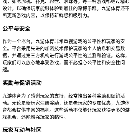
戏，如老虎机、扑克、轮盘、滚球等。每一种游戏都经过精心
设计，以确保玩家能够体验到最佳的赌博乐趣。九游体育还不
断更新游戏内容，以保持新鲜感和吸引力。
公平与安全
作为一个老台，九游体育非常重视游戏的公平性和玩家的安
全。平台采用先进的加密技术保护玩家的个人信息和交易数
据，并通过第三方机构进行游戏公平性的监测和验证。这样，
玩家们可以放心地享受游戏，而不必担心公平性和安全性问
题。
奖励与促销活动
九游体育为了感谢玩家的支持，经常推出各种奖励和促销活
动。无论是新玩家注册奖励，还是老玩家的专属优惠，九游体
育都会提供丰富的福利。这些活动不仅能让玩家获得更多的游
戏机会，还能增强玩家的黏性。
玩家互动与社区