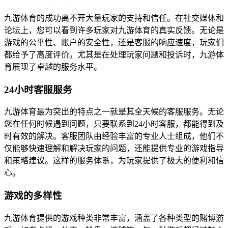
九游体育的成功离不开大量玩家的支持和信任。在社交媒体和
论坛上，您可以看到许多玩家对九游体育的真实反馈。无论是
游戏的公平性、账户的安全性，还是客服的响应速度，玩家们
都给予了高度评价。尤其是在处理玩家问题和投诉时，九游体
育展现了卓越的服务水平。
24小时客服服务
九游体育最为突出的特点之一就是其全天候的客服服务。无论
您在任何时候遇到问题，只要联系到24小时客服，都能得到及
时有效的解决。客服团队由经验丰富的专业人士组成，他们不
仅能够快速理解和解决玩家的问题，还能提供专业的游戏指导
和策略建议。这样的服务体系，为玩家提供了极大的便利和信
心。
游戏的多样性
九游体育提供的游戏种类非常丰富，涵盖了各种类型的赌博游