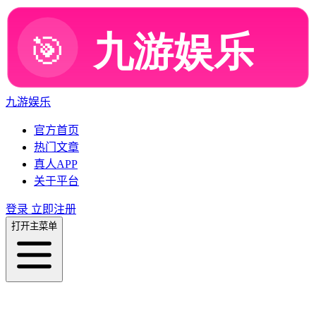
九游娱乐
官方首页
热门文章
真人APP
关于平台
登录
立即注册
打开主菜单