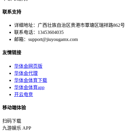
联系支持
详细地址：广西壮族自治区贵港市覃塘区瑞祥路862号
联系电话：13453604035
邮箱：
support@jiuyougamx.com
友情链接
华体会网页版
华体会代理
华体会体育下载
华体会体育app
开云电竞
移动端体验
扫码下载
九游娱乐 APP