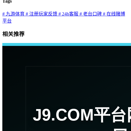
Tags
# 九游体育
# 注册玩家反馈
# 24h客服
# 老台口碑
# 在线赌博
平台
相关推荐