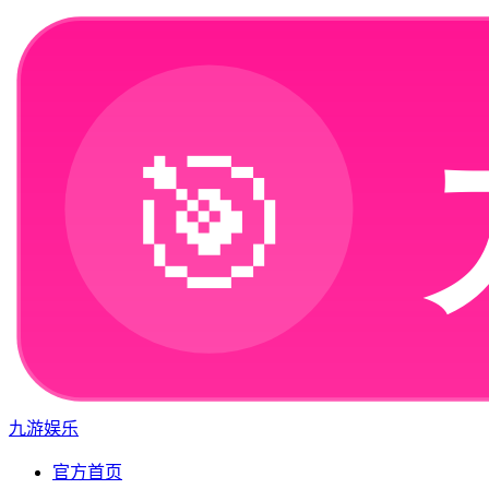
九游娱乐
官方首页