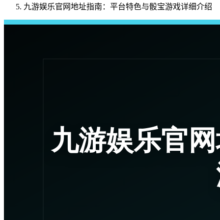
九游娱乐官网地址指南：平台特色与骰宝游戏详细介绍