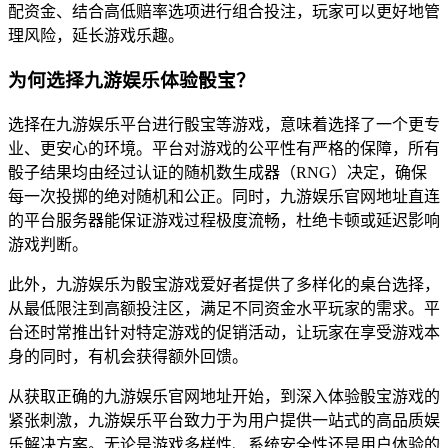
配资金、结合高低赔率选项进行组合投注，玩家可以更好地管
理风险，延长游戏乐趣。
为何选择九游娱乐体验骰宝？
选择在九游娱乐平台进行骰宝等游戏，意味着选择了一个更专
业、更安心的环境。平台对游戏的公平性有严格的保障，所有
骰子结果均由经过认证的随机数生成器（RNG）决定，确保
每一次投掷的绝对随机和公正。同时，九游娱乐官网地址直连
的平台服务器能保证游戏过程极度流畅，杜绝卡顿或延迟影响
游戏判断。
此外，九游娱乐为骰宝游戏爱好者提供了多样化的桌台选择，
从最低限注到高额投注区，满足不同资金水平玩家的需求。平
台还时常推出针对特定游戏的促销活动，让玩家在享受游戏本
身的同时，有机会获得额外回馈。
从获取正确的九游娱乐官网地址开始，到深入体验骰宝游戏的
紧张刺激，九游娱乐平台致力于为用户提供一站式的高品质娱
乐解决方案。无论是游戏多样性、系统安全性还是用户体验的