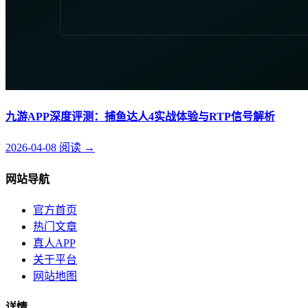
九游APP深度评测：捕鱼达人4实战体验与RTP信号解析
2026-04-08
阅读
→
网站导航
官方首页
热门文章
真人APP
关于平台
网站地图
详情