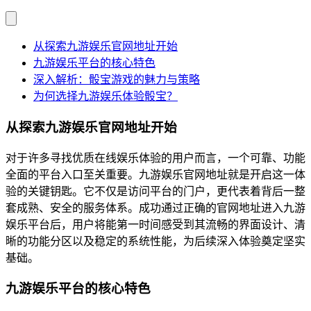
从探索九游娱乐官网地址开始
九游娱乐平台的核心特色
深入解析：骰宝游戏的魅力与策略
为何选择九游娱乐体验骰宝？
从探索九游娱乐官网地址开始
对于许多寻找优质在线娱乐体验的用户而言，一个可靠、功能
全面的平台入口至关重要。九游娱乐官网地址就是开启这一体
验的关键钥匙。它不仅是访问平台的门户，更代表着背后一整
套成熟、安全的服务体系。成功通过正确的官网地址进入九游
娱乐平台后，用户将能第一时间感受到其流畅的界面设计、清
晰的功能分区以及稳定的系统性能，为后续深入体验奠定坚实
基础。
九游娱乐平台的核心特色