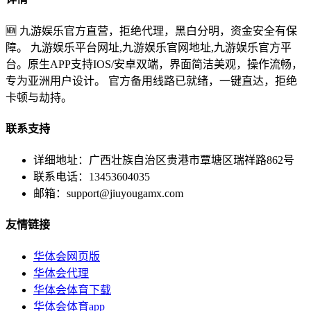
🆕 九游娱乐官方直营，拒绝代理，黑白分明，资金安全有保
障。 九游娱乐平台网址,九游娱乐官网地址,九游娱乐官方平
台。原生APP支持IOS/安卓双端，界面简洁美观，操作流畅，
专为亚洲用户设计。 官方备用线路已就绪，一键直达，拒绝
卡顿与劫持。
联系支持
详细地址：广西壮族自治区贵港市覃塘区瑞祥路862号
联系电话：13453604035
邮箱：
support@jiuyougamx.com
友情链接
华体会网页版
华体会代理
华体会体育下载
华体会体育app