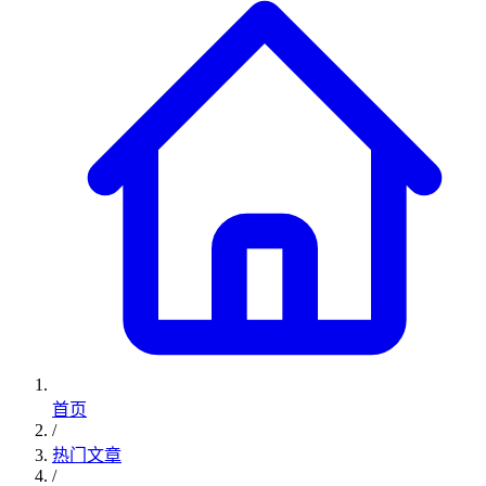
首页
/
热门文章
/