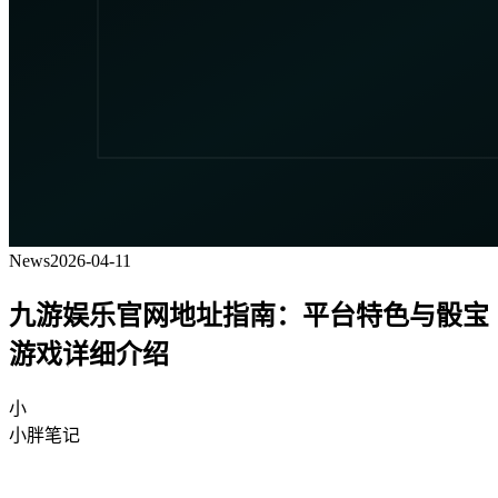
News
2026-04-11
九游娱乐官网地址指南：平台特色与骰宝
游戏详细介绍
小
小胖笔记